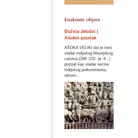
Istaknute objave
Božica Jelušić |
Ašokin poučak
AŠOKA VELIKI bio je treći
vladar indijskog Maurijskog
carstva (268.-232. pr. K. ) ,
poznat kao vladar većine
Indijskog potkontinenta,
obnovi...