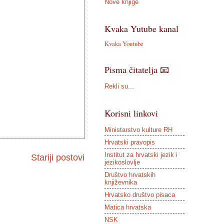
Nove knjige
Kvaka Yutube kanal
Kvaka Youtube
Pisma čitatelja 📧
Rekli su...
Korisni linkovi
Ministarstvo kulture RH
Hrvatski pravopis
Institut za hrvatski jezik i
Stariji postovi
jezikoslovlje
Društvo hrvatskih
književnika
Hrvatsko društvo pisaca
Matica hrvatska
NSK