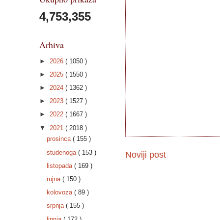
4,753,355
Arhiva
►
2026
( 1050 )
►
2025
( 1550 )
►
2024
( 1362 )
►
2023
( 1527 )
►
2022
( 1667 )
▼
2021
( 2018 )
prosinca
( 155 )
studenoga
( 153 )
Noviji post
listopada
( 169 )
rujna
( 150 )
kolovoza
( 89 )
srpnja
( 155 )
lipnja
( 172 )