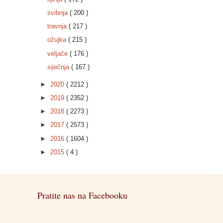
svibnja
( 200 )
travnja
( 217 )
ožujka
( 215 )
veljače
( 176 )
siječnja
( 167 )
►
2020
( 2212 )
►
2019
( 2352 )
►
2018
( 2273 )
►
2017
( 2573 )
►
2016
( 1604 )
►
2015
( 4 )
Pratite nas na Facebooku