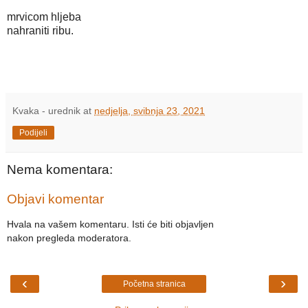
mrvicom hljeba
nahraniti ribu.
Kvaka - urednik
at
nedjelja, svibnja 23, 2021
Podijeli
Nema komentara:
Objavi komentar
Hvala na vašem komentaru. Isti će biti objavljen
nakon pregleda moderatora.
‹
›
Početna stranica