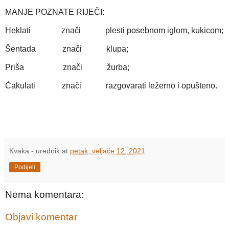
MANJE POZNATE RIJEČI:
Heklati znači plesti posebnom iglom, kukicom;
Šentada znači klupa;
Priša znači žurba;
Ćakulati znači razgovarati ležerno i opušteno.
Kvaka - urednik
at
petak, veljače 12, 2021
Podijeli
Nema komentara:
Objavi komentar