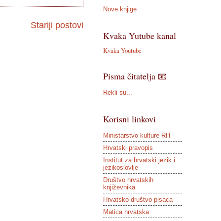
Nove knjige
Stariji postovi
Kvaka Yutube kanal
Kvaka Youtube
Pisma čitatelja 📧
Rekli su...
Korisni linkovi
Ministarstvo kulture RH
Hrvatski pravopis
Institut za hrvatski jezik i
jezikoslovlje
Društvo hrvatskih
književnika
Hrvatsko društvo pisaca
Matica hrvatska