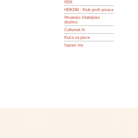
NSK
HDKDM - Klub prvih pisaca
Hrvatsko čitateljsko
društvo
Culturnet.hr
Kuća za pisce
Ispravi me