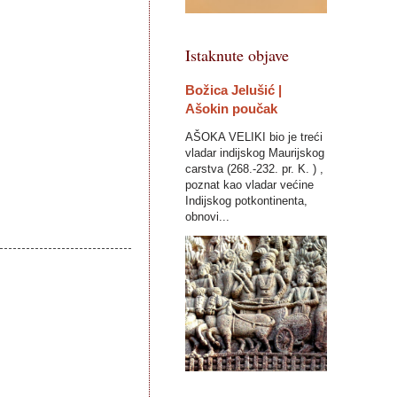
Istaknute objave
Božica Jelušić |
Ašokin poučak
AŠOKA VELIKI bio je treći
vladar indijskog Maurijskog
carstva (268.-232. pr. K. ) ,
poznat kao vladar većine
Indijskog potkontinenta,
obnovi...