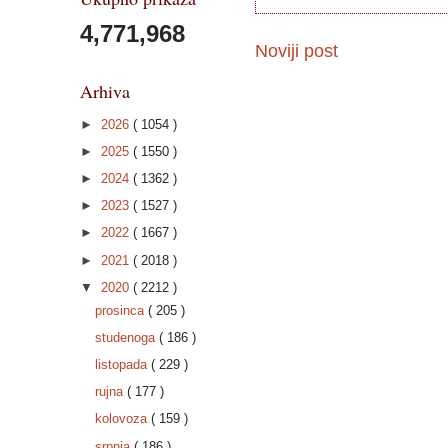
4,771,968
Noviji post
Arhiva
►
2026
( 1054 )
►
2025
( 1550 )
►
2024
( 1362 )
►
2023
( 1527 )
►
2022
( 1667 )
►
2021
( 2018 )
▼
2020
( 2212 )
prosinca
( 205 )
studenoga
( 186 )
listopada
( 229 )
rujna
( 177 )
kolovoza
( 159 )
srpnja
( 186 )