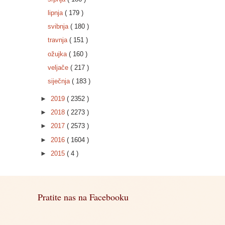
lipnja
( 179 )
svibnja
( 180 )
travnja
( 151 )
ožujka
( 160 )
veljače
( 217 )
siječnja
( 183 )
►
2019
( 2352 )
►
2018
( 2273 )
►
2017
( 2573 )
►
2016
( 1604 )
►
2015
( 4 )
Pratite nas na Facebooku