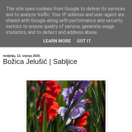
This site uses cookies from Google to deliver its services
"Kvaka"
and to analyze traffic. Your IP address and user-agent are
shared with Google along with performance and security
metrics to ensure quality of service, generate usage
Časopis za književnost ISSN 2459-5632
statistics, and to detect and address abuse.
LEARN MORE
GOT IT
▼
nedjelja, 12. srpnja 2020.
Božica Jelušić | Sabljice