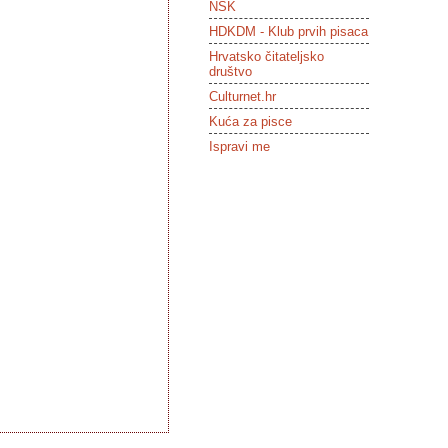
NSK
HDKDM - Klub prvih pisaca
Hrvatsko čitateljsko
društvo
Culturnet.hr
Kuća za pisce
Ispravi me