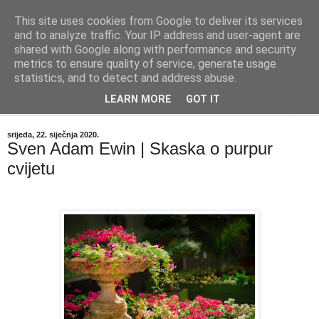
This site uses cookies from Google to deliver its services
"Kvaka"
and to analyze traffic. Your IP address and user-agent are
shared with Google along with performance and security
metrics to ensure quality of service, generate usage
Časopis za književnost ISSN 2459-5632
statistics, and to detect and address abuse.
LEARN MORE
GOT IT
▼
srijeda, 22. siječnja 2020.
Sven Adam Ewin | Skaska o purpur
cvijetu