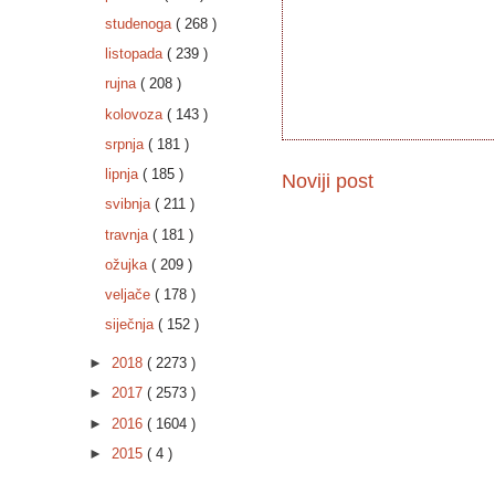
studenoga
( 268 )
listopada
( 239 )
rujna
( 208 )
kolovoza
( 143 )
srpnja
( 181 )
lipnja
( 185 )
Noviji post
svibnja
( 211 )
travnja
( 181 )
ožujka
( 209 )
veljače
( 178 )
siječnja
( 152 )
►
2018
( 2273 )
►
2017
( 2573 )
►
2016
( 1604 )
►
2015
( 4 )