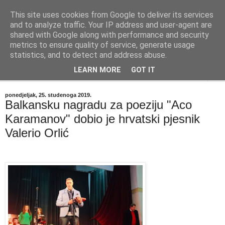
This site uses cookies from Google to deliver its services
"Kvaka"
and to analyze traffic. Your IP address and user-agent are
shared with Google along with performance and security
metrics to ensure quality of service, generate usage
Časopis za književnost ISSN 2459-5632
statistics, and to detect and address abuse.
LEARN MORE
GOT IT
▼
ponedjeljak, 25. studenoga 2019.
Balkansku nagradu za poeziju "Aco
Karamanov" dobio je hrvatski pjesnik
Valerio Orlić