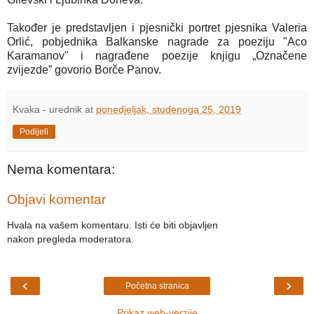
Također je predstavljen i pjesnički portret pjesnika Valeria
Orlić, pobjednika Balkanske nagrade za poeziju "Aco
Karamanov" i nagrađene poezije knjigu „Označene
zvijezde” govorio Borče Panov.
Kvaka - urednik
at
ponedjeljak, studenoga 25, 2019
Podijeli
Nema komentara:
Objavi komentar
Hvala na vašem komentaru. Isti će biti objavljen
nakon pregleda moderatora.
‹
›
Početna stranica
Prikaz web-verzije