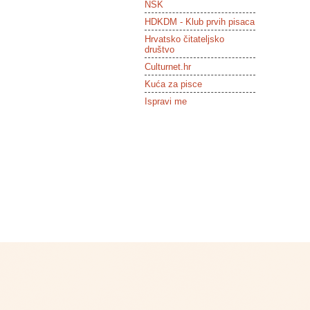
NSK
HDKDM - Klub prvih pisaca
Hrvatsko čitateljsko
društvo
Culturnet.hr
Kuća za pisce
Ispravi me