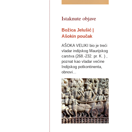
Istaknute objave
Božica Jelušić |
Ašokin poučak
AŠOKA VELIKI bio je treći
vladar indijskog Maurijskog
carstva (268.-232. pr. K. ) ,
poznat kao vladar većine
Indijskog potkontinenta,
obnovi...