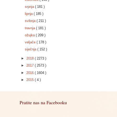
srpnja
( 181 )
lipnja
( 185 )
svibnja
( 211 )
travnja
( 181 )
ožujka
( 209 )
veljače
( 178 )
siječnja
( 152 )
►
2018
( 2273 )
►
2017
( 2573 )
►
2016
( 1604 )
►
2015
( 4 )
Pratite nas na Facebooku