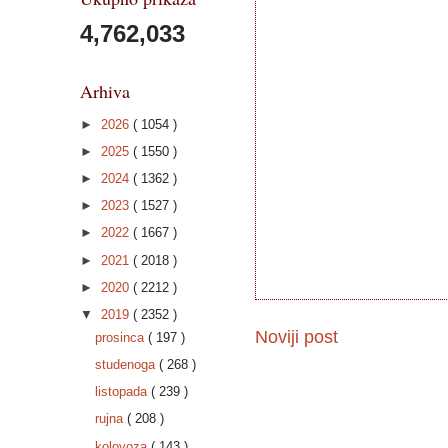
4,762,033
Arhiva
►
2026
( 1054 )
►
2025
( 1550 )
►
2024
( 1362 )
►
2023
( 1527 )
►
2022
( 1667 )
►
2021
( 2018 )
►
2020
( 2212 )
▼
2019
( 2352 )
Noviji post
prosinca
( 197 )
studenoga
( 268 )
listopada
( 239 )
rujna
( 208 )
kolovoza
( 143 )