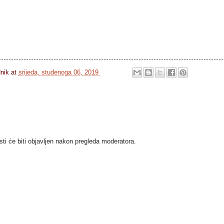
dnik
at
srijeda, studenoga 06, 2019
i će biti objavljen nakon pregleda moderatora.