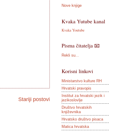
Nove knjige
Kvaka Yutube kanal
Kvaka Youtube
Pisma čitatelja 📧
Rekli su...
Korisni linkovi
Ministarstvo kulture RH
Hrvatski pravopis
Institut za hrvatski jezik i
Stariji postovi
jezikoslovlje
Društvo hrvatskih
književnika
Hrvatsko društvo pisaca
Matica hrvatska