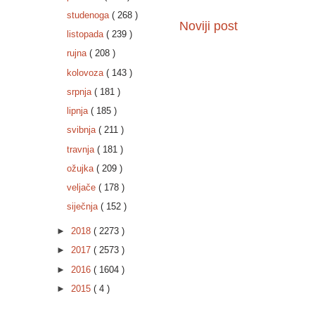
studenoga
( 268 )
Noviji post
listopada
( 239 )
rujna
( 208 )
kolovoza
( 143 )
srpnja
( 181 )
lipnja
( 185 )
svibnja
( 211 )
travnja
( 181 )
ožujka
( 209 )
veljače
( 178 )
siječnja
( 152 )
►
2018
( 2273 )
►
2017
( 2573 )
►
2016
( 1604 )
►
2015
( 4 )