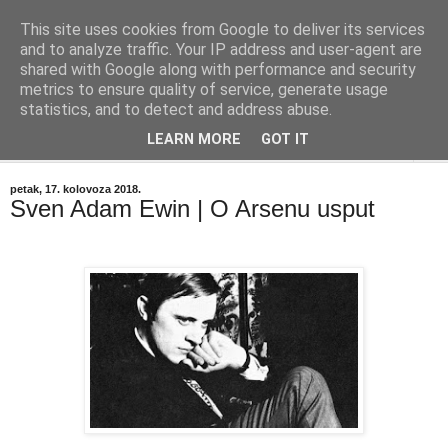
This site uses cookies from Google to deliver its services
"Kvaka"
and to analyze traffic. Your IP address and user-agent are
shared with Google along with performance and security
metrics to ensure quality of service, generate usage
Časopis za književnost ISSN 2459-5632
statistics, and to detect and address abuse.
LEARN MORE
GOT IT
▼
petak, 17. kolovoza 2018.
Sven Adam Ewin | O Arsenu usput