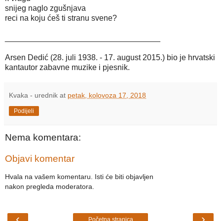
snijeg naglo zgušnjava
reci na koju ćeš ti stranu svene?
___________________________________
Arsen Dedić (28. juli 1938. - 17. august 2015.) bio je hrvatski
kantautor zabavne muzike i pjesnik.
Kvaka - urednik
at
petak, kolovoza 17, 2018
Podijeli
Nema komentara:
Objavi komentar
Hvala na vašem komentaru. Isti će biti objavljen
nakon pregleda moderatora.
‹
›
Početna stranica