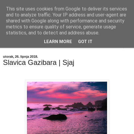
This site uses cookies from Google to deliver its services
"Kvaka"
and to analyze traffic. Your IP address and user-agent are
shared with Google along with performance and security
metrics to ensure quality of service, generate usage
Časopis za književnost ISSN 2459-5632
statistics, and to detect and address abuse.
LEARN MORE
GOT IT
▼
utorak, 26. lipnja 2018.
Slavica Gazibara | Sjaj