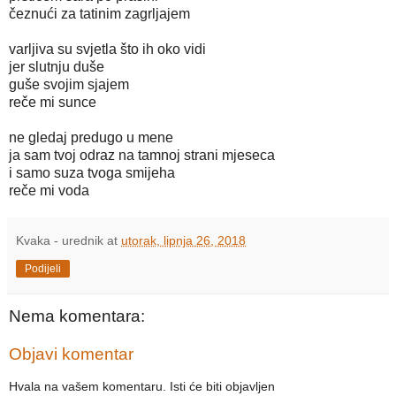
čeznući za tatinim zagrljajem
varljiva su svjetla što ih oko vidi
jer slutnju duše
guše svojim sjajem
reče mi sunce
ne gledaj predugo u mene
ja sam tvoj odraz na tamnoj strani mjeseca
i samo suza tvoga smijeha
reče mi voda
Kvaka - urednik
at
utorak, lipnja 26, 2018
Podijeli
Nema komentara:
Objavi komentar
Hvala na vašem komentaru. Isti će biti objavljen