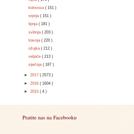
kolovoza
( 151 )
srpnja
( 151 )
lipnja
( 181 )
svibnja
( 203 )
travnja
( 220 )
ožujka
( 212 )
veljače
( 213 )
siječnja
( 187 )
►
2017
( 2573 )
►
2016
( 1604 )
►
2015
( 4 )
Pratite nas na Facebooku