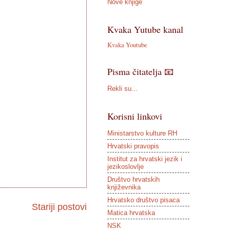
Nove knjige
Kvaka Yutube kanal
Kvaka Youtube
Pisma čitatelja 📧
Rekli su...
Korisni linkovi
Ministarstvo kulture RH
Hrvatski pravopis
Institut za hrvatski jezik i
jezikoslovlje
Društvo hrvatskih
književnika
Hrvatsko društvo pisaca
Stariji postovi
Matica hrvatska
NSK