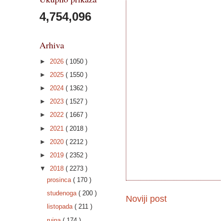
4,754,096
Arhiva
►
2026
( 1050 )
►
2025
( 1550 )
►
2024
( 1362 )
►
2023
( 1527 )
►
2022
( 1667 )
►
2021
( 2018 )
►
2020
( 2212 )
►
2019
( 2352 )
▼
2018
( 2273 )
prosinca
( 170 )
studenoga
( 200 )
Noviji post
listopada
( 211 )
rujna
( 174 )