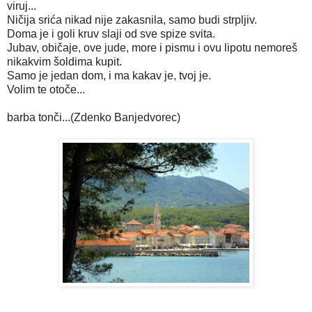
viruj...
Ničija srića nikad nije zakasnila, samo budi strpljiv.
Doma je i goli kruv slaji od sve spize svita.
Jubav, običaje, ove jude, more i pismu i ovu lipotu nemoreš
nikakvim šoldima kupit.
Samo je jedan dom, i ma kakav je, tvoj je.
Volim te otoče...
barba tonči...(Zdenko Banjedvorec)