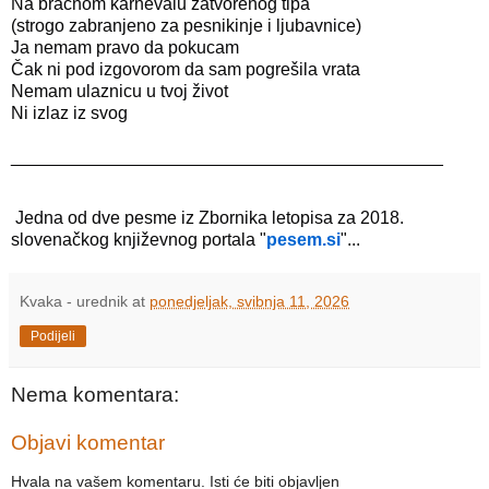
Na bračnom karnevalu zatvorenog tipa
(strogo zabranjeno za pesnikinje i ljubavnice)
Ja nemam pravo da pokucam
Čak ni pod izgovorom da sam pogrešila vrata
Nemam ulaznicu u tvoj život
Ni izlaz iz svog 

____________________________________________

Jedna od dve pesme iz Zbornika letopisa za 2018. 
slovenačkog književnog portala "
pesem.si
"...
Kvaka - urednik
at
ponedjeljak, svibnja 11, 2026
Podijeli
Nema komentara:
Objavi komentar
Hvala na vašem komentaru. Isti će biti objavljen