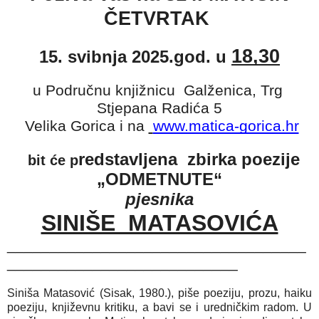
ČETVRTAK
18,30
15. svibnja 2025.god. u
u Područnu knjižnicu Galženica, Trg
Stjepana Radića 5
Velika Gorica i na
www.matica-gorica.hr
redstavljena zbirka poezije
bit će p
„ODMETNUTE“
pjesnika
SINIŠE MATASOVIĆA
___________________________________
___________________________
Siniša Matasović (Sisak, 1980.), piše poeziju, prozu, haiku
poeziju, književnu kritiku, a bavi se i uredničkim radom. U