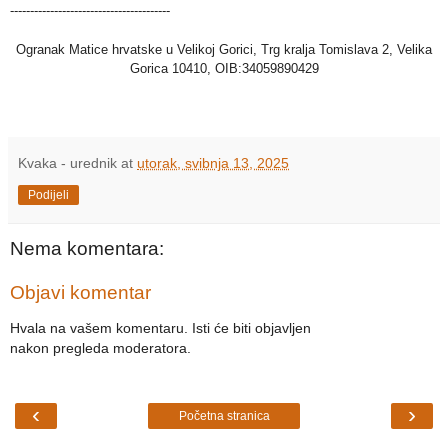
----------------------------------------
Ogranak Matice hrvatske u Velikoj Gorici, Trg kralja Tomislava 2, Velika
Gorica 10410, OIB:34059890429
Kvaka - urednik
at
utorak, svibnja 13, 2025
Podijeli
Nema komentara:
Objavi komentar
Hvala na vašem komentaru. Isti će biti objavljen
nakon pregleda moderatora.
‹
›
Početna stranica