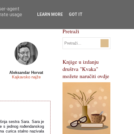
user-agent
Svi natječaji
Pojmovnik
erate usage
LEARN MORE
GOT IT
Pretraži
Knjige u izdanju
društva "Kvaka"
Aleksandar Horvat
možete naručiti ovdje
Kajkavsko najže
išnja sestra Sara. Sara je 
ije s jednog rođendanskog 
na curica stalno nazivala 