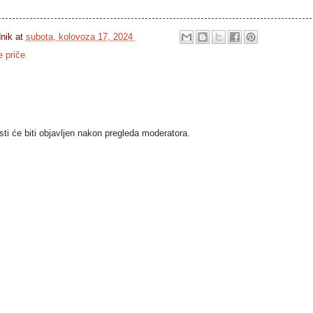
dnik
at
subota, kolovoza 17, 2024
e priče
i će biti objavljen nakon pregleda moderatora.