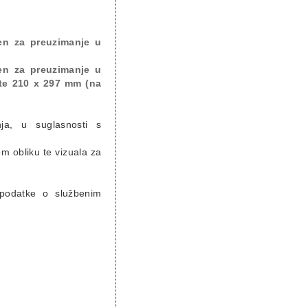
đen za preuzimanje u
đen za preuzimanje u
 te 210 x 297 mm (na
ja, u suglasnosti s
m obliku te vizuala za
podatke o službenim