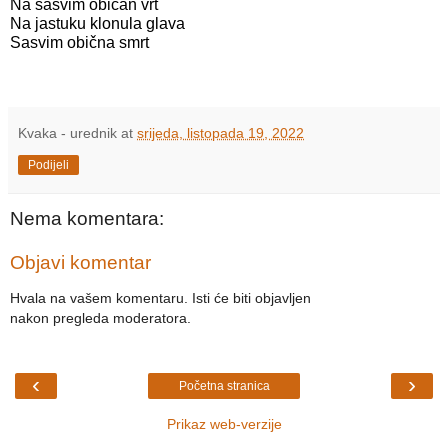
Na sasvim običan vrt
Na jastuku klonula glava
Sasvim obična smrt
Kvaka - urednik
at
srijeda, listopada 19, 2022
Podijeli
Nema komentara:
Objavi komentar
Hvala na vašem komentaru. Isti će biti objavljen
nakon pregleda moderatora.
‹
›
Početna stranica
Prikaz web-verzije