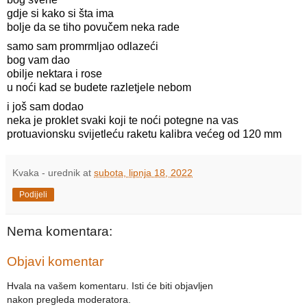
gdje si kako si šta ima
bolje da se tiho povučem neka rade
samo sam promrmljao odlazeći
bog vam dao 
obilje nektara i rose
u noći kad se budete razletjele nebom
i još sam dodao
neka je proklet svaki koji te noći potegne na vas
protuavionsku svijetleću raketu kalibra većeg od 120 mm
Kvaka - urednik
at
subota, lipnja 18, 2022
Podijeli
Nema komentara:
Objavi komentar
Hvala na vašem komentaru. Isti će biti objavljen
nakon pregleda moderatora.