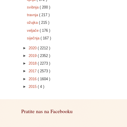
svibnja
( 200 )
travnja
( 217 )
ožujka
( 215 )
veljače
( 176 )
siječnja
( 167 )
►
2020
( 2212 )
►
2019
( 2352 )
►
2018
( 2273 )
►
2017
( 2573 )
►
2016
( 1604 )
►
2015
( 4 )
Pratite nas na Facebooku