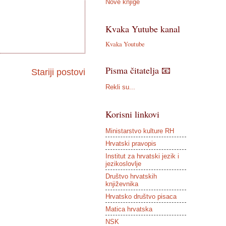
Nove knjige
Kvaka Yutube kanal
Kvaka Youtube
Pisma čitatelja 📧
Stariji postovi
Rekli su...
Korisni linkovi
Ministarstvo kulture RH
Hrvatski pravopis
Institut za hrvatski jezik i
jezikoslovlje
Društvo hrvatskih
književnika
Hrvatsko društvo pisaca
Matica hrvatska
NSK