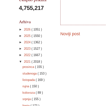
4,755,217
Arhiva
►
2026
( 1051 )
Noviji post
►
2025
( 1550 )
►
2024
( 1362 )
►
2023
( 1527 )
►
2022
( 1667 )
▼
2021
( 2018 )
prosinca
( 155 )
studenoga
( 153 )
listopada
( 169 )
rujna
( 150 )
kolovoza
( 89 )
srpnja
( 155 )
lipnja
( 172 )