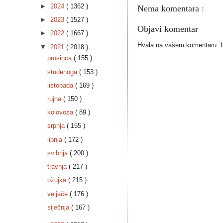
►
2024
( 1362 )
Nema komentara :
►
2023
( 1527 )
Objavi komentar
►
2022
( 1667 )
Hvala na vašem komentaru. Ist
▼
2021
( 2018 )
prosinca
( 155 )
studenoga
( 153 )
listopada
( 169 )
rujna
( 150 )
kolovoza
( 89 )
srpnja
( 155 )
lipnja
( 172 )
svibnja
( 200 )
travnja
( 217 )
ožujka
( 215 )
veljače
( 176 )
siječnja
( 167 )