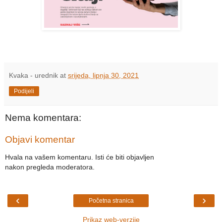
Kvaka - urednik
at
srijeda, lipnja 30, 2021
Podijeli
Nema komentara:
Objavi komentar
Hvala na vašem komentaru. Isti će biti objavljen
nakon pregleda moderatora.
‹
›
Početna stranica
Prikaz web-verzije