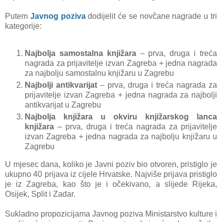
Putem
Javnog poziva
dodijelit će se novčane nagrade u tri
kategorije:
Najbolja samostalna knjižara
– prva, druga i treća
nagrada za prijavitelje izvan Zagreba + jedna nagrada
za najbolju samostalnu knjižaru u Zagrebu
Najbolji antikvarijat
– prva, druga i treća nagrada za
prijavitelje izvan Zagreba + jedna nagrada za najbolji
antikvarijat u Zagrebu
Najbolja knjižara u okviru knjižarskog lanca
knjižara
– prva, druga i treća nagrada za prijavitelje
izvan Zagreba + jedna nagrada za najbolju knjižaru u
Zagrebu
U mjesec dana, koliko je Javni poziv bio otvoren, pristiglo je
ukupno 40 prijava iz cijele Hrvatske. Najviše prijava pristiglo
je iz Zagreba, kao što je i očekivano, a slijede Rijeka,
Osijek, Split i Zadar.
Sukladno propozicijama Javnog poziva Ministarstvo kulture i