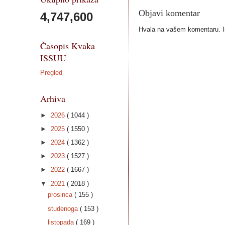
Objavi komentar
4,747,600
Hvala na vašem komentaru. Ist
Časopis Kvaka
ISSUU
Pregled
Arhiva
►
2026
( 1044 )
►
2025
( 1550 )
►
2024
( 1362 )
►
2023
( 1527 )
►
2022
( 1667 )
▼
2021
( 2018 )
prosinca
( 155 )
studenoga
( 153 )
listopada
( 169 )