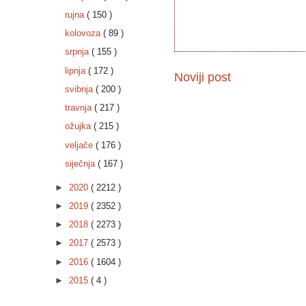
rujna
( 150 )
kolovoza
( 89 )
srpnja
( 155 )
lipnja
( 172 )
Noviji post
svibnja
( 200 )
travnja
( 217 )
ožujka
( 215 )
veljače
( 176 )
siječnja
( 167 )
►
2020
( 2212 )
►
2019
( 2352 )
►
2018
( 2273 )
►
2017
( 2573 )
►
2016
( 1604 )
►
2015
( 4 )