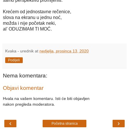
samo perspektivu promijeniti.
Krećem od jednostavne rečenice,
slova na ekranu u jednu noć,
možda i nije početak neki,
al' ODUZIMAM TI MOĆ.
Kvaka - urednik
at
nedjelja, prosinca 13, 2020
Podijeli
Nema komentara:
Objavi komentar
Hvala na vašem komentaru. Isti će biti objavljen
nakon pregleda moderatora.
‹
›
Početna stranica