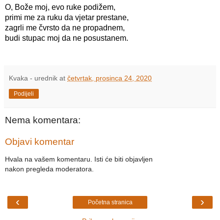
O, Bože moj, evo ruke podižem,
primi me za ruku da vjetar prestane,
zagrli me čvrsto da ne propadnem,
Kvaka - urednik
at
četvrtak, prosinca 24, 2020
Podijeli
Nema komentara:
Objavi komentar
Hvala na vašem komentaru. Isti će biti objavljen
nakon pregleda moderatora.
‹
›
Početna stranica