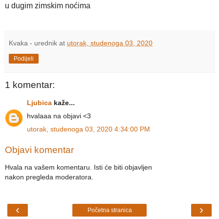
u dugim zimskim noćima
Kvaka - urednik
at
utorak, studenoga 03, 2020
Podijeli
1 komentar:
Ljubica
kaže...
hvalaaa na objavi <3
utorak, studenoga 03, 2020 4:34:00 PM
Objavi komentar
Hvala na vašem komentaru. Isti će biti objavljen
nakon pregleda moderatora.
‹
›
Početna stranica