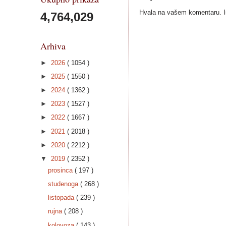
Hvala na vašem komentaru. Ist
4,764,029
Arhiva
►
2026
( 1054 )
►
2025
( 1550 )
►
2024
( 1362 )
►
2023
( 1527 )
►
2022
( 1667 )
►
2021
( 2018 )
►
2020
( 2212 )
▼
2019
( 2352 )
prosinca
( 197 )
studenoga
( 268 )
listopada
( 239 )
rujna
( 208 )
kolovoza
( 143 )