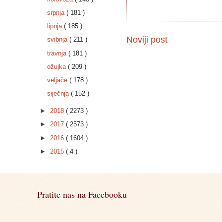
srpnja
( 181 )
lipnja
( 185 )
Noviji post
svibnja
( 211 )
travnja
( 181 )
ožujka
( 209 )
veljače
( 178 )
siječnja
( 152 )
►
2018
( 2273 )
►
2017
( 2573 )
►
2016
( 1604 )
►
2015
( 4 )
Pratite nas na Facebooku