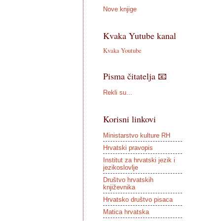
Nove knjige
Kvaka Yutube kanal
Kvaka Youtube
Pisma čitatelja 📧
Rekli su...
Korisni linkovi
Ministarstvo kulture RH
Hrvatski pravopis
Institut za hrvatski jezik i
jezikoslovlje
Društvo hrvatskih
književnika
Hrvatsko društvo pisaca
Matica hrvatska