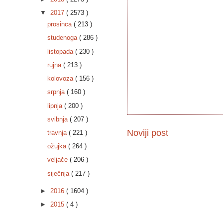
▼
2017
( 2573 )
prosinca
( 213 )
studenoga
( 286 )
listopada
( 230 )
rujna
( 213 )
kolovoza
( 156 )
srpnja
( 160 )
lipnja
( 200 )
svibnja
( 207 )
Noviji post
travnja
( 221 )
ožujka
( 264 )
veljače
( 206 )
siječnja
( 217 )
►
2016
( 1604 )
►
2015
( 4 )