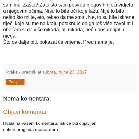
sam mu. Zašto? Zato što sam potvrdu njegovih riječi vidjela
u njegovim očima. Nisu to bile oči koje lažu. Nije to bilo
nešto što mi je, eto, rekao da me smiri. Ne, to su bile iskrene
riječi koje su me na kraju potaknule da ga još više zavolim i
obećam si da više nikada, ali nikada, neću posumnjati u
njega.
Što će dalje biti, pokazat će vrijeme. Pred nama je.
Kvaka - urednik
at
subota, rujna 23, 2017
Podijeli
Nema komentara:
Objavi komentar
Hvala na vašem komentaru. Isti će biti objavljen
nakon pregleda moderatora.