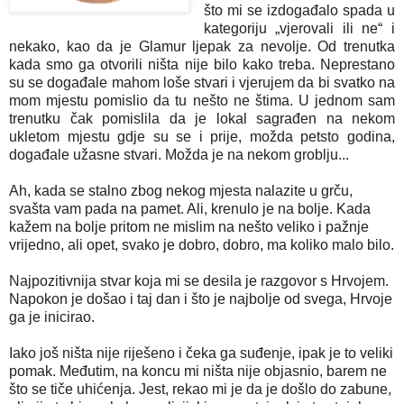
što mi se izdogađalo spada u
kategoriju „vjerovali ili ne“ i
nekako, kao da je Glamur ljepak za nevolje. Od trenutka
kada smo ga otvorili ništa nije bilo kako treba. Neprestano
su se događale mahom loše stvari i vjerujem da bi svatko na
mom mjestu pomislio da tu nešto ne štima. U jednom sam
trenutku čak pomislila da je lokal sagrađen na nekom
ukletom mjestu gdje su se i prije, možda petsto godina,
događale užasne stvari. Možda je na nekom groblju...
Ah, kada se stalno zbog nekog mjesta nalazite u grču,
svašta vam pada na pamet. Ali, krenulo je na bolje. Kada
kažem na bolje pritom ne mislim na nešto veliko i pažnje
vrijedno, ali opet, svako je dobro, dobro, ma koliko malo bilo.
Najpozitivnija stvar koja mi se desila je razgovor s Hrvojem.
Napokon je došao i taj dan i što je najbolje od svega, Hrvoje
ga je inicirao.
Iako još ništa nije riješeno i čeka ga suđenje, ipak je to veliki
pomak. Međutim, na koncu mi ništa nije objasnio, barem ne
što se tiče uhićenja. Jest, rekao mi je da je došlo do zabune,