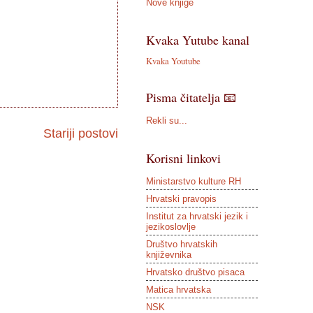
Nove knjige
Kvaka Yutube kanal
Kvaka Youtube
Pisma čitatelja 📧
Rekli su...
Stariji postovi
Korisni linkovi
Ministarstvo kulture RH
Hrvatski pravopis
Institut za hrvatski jezik i
jezikoslovlje
Društvo hrvatskih
književnika
Hrvatsko društvo pisaca
Matica hrvatska
NSK