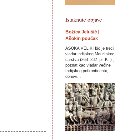
Istaknute objave
Božica Jelušić |
Ašokin poučak
AŠOKA VELIKI bio je treći
vladar indijskog Maurijskog
carstva (268.-232. pr. K. ) ,
poznat kao vladar većine
Indijskog potkontinenta,
obnovi...