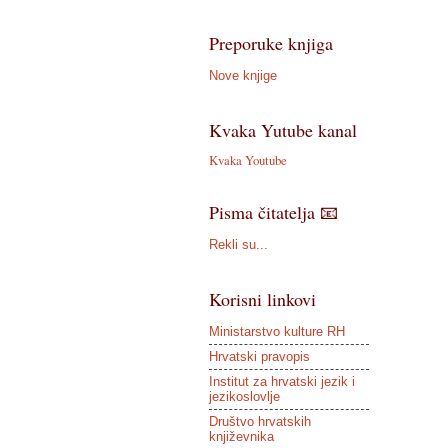
Preporuke knjiga
Nove knjige
Kvaka Yutube kanal
Kvaka Youtube
Pisma čitatelja 📧
Rekli su...
Korisni linkovi
Ministarstvo kulture RH
Hrvatski pravopis
Institut za hrvatski jezik i
jezikoslovlje
Društvo hrvatskih
književnika