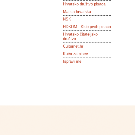
Hrvatsko društvo pisaca
Matica hrvatska
NSK
HDKDM - Klub prvih pisaca
Hrvatsko čitateljsko
društvo
Culturnet.hr
Kuća za pisce
Ispravi me