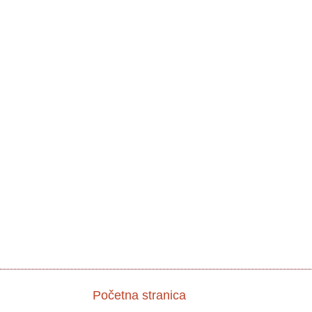
Početna stranica