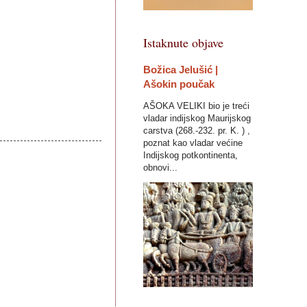
Istaknute objave
Božica Jelušić |
Ašokin poučak
AŠOKA VELIKI bio je treći
vladar indijskog Maurijskog
carstva (268.-232. pr. K. ) ,
poznat kao vladar većine
Indijskog potkontinenta,
obnovi...