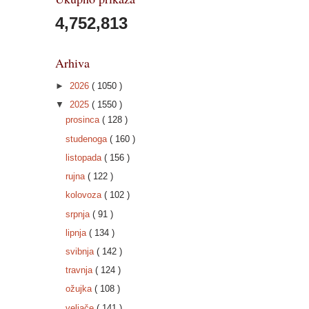
4,752,813
Arhiva
►
2026
( 1050 )
▼
2025
( 1550 )
prosinca
( 128 )
studenoga
( 160 )
listopada
( 156 )
rujna
( 122 )
kolovoza
( 102 )
srpnja
( 91 )
lipnja
( 134 )
svibnja
( 142 )
travnja
( 124 )
ožujka
( 108 )
veljače
( 141 )