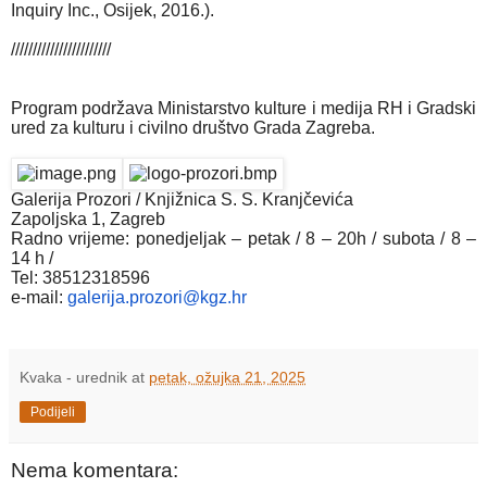
Inquiry Inc., Osijek, 2016.).
///////////////////////
Program podržava Ministarstvo kulture i medija RH i Gradski
ured za kulturu i civilno društvo Grada Zagreba.
Galerija Prozori / Knjižnica S. S. Kranjčevića
Zapoljska 1, Zagreb
Radno vrijeme: ponedjeljak – petak / 8 – 20h / subota / 8 –
14 h /
Tel: 38512318596
e-mail:
galerija.prozori@kgz.hr
Kvaka - urednik
at
petak, ožujka 21, 2025
Podijeli
Nema komentara: