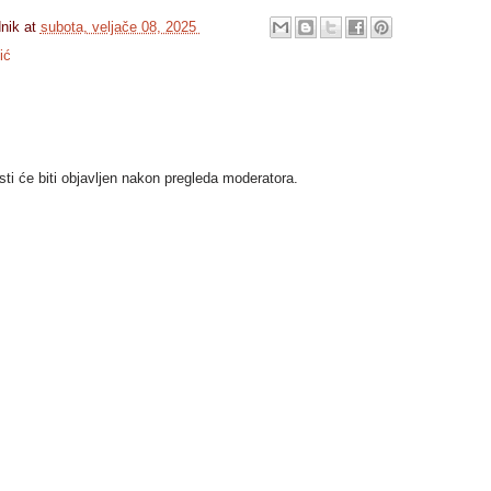
dnik
at
subota, veljače 08, 2025
ić
i će biti objavljen nakon pregleda moderatora.