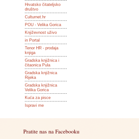
Hrvatsko čitateljsko
društvo
Culturnet.hr
POU - Velika Gorica
Književnost uživo
in Portal
Tenor HR - prodaja
knjiga
Gradska knjižnica i
čitaonica Pula
Gradska knjižnica
Rijeka
Gradska knjižnica
Velika Gorica
Kuća za pisce
Ispravi me
Pratite nas na Facebooku