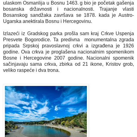
ulaskom Osmanlija u Bosnu 1463. g bio je početak gašenja 
bosanska državnosti i nacionalnosti. Trajanje vlasti 
Bosanskog sandžaka završava se 1878. kada je Austro-
Izlazeći iz Gradskog parka prošla sam kraj Crkve Uspenja 
Presvete Bogorodice. Ta predivna  monumentalna zgrada 
pripada Srpskoj pravoslavnoj crkvi a izgrađena je 1926 
godine. Ova crkva je proglašena nacionalnim spomenikom 
Bosne i Hercegovine 2007 godine. Nacionalni spomenik 
sačinjavaju sama crkva, zbirka od 21 ikone, Kristov grob, 
veliko raspeće i dva trona.