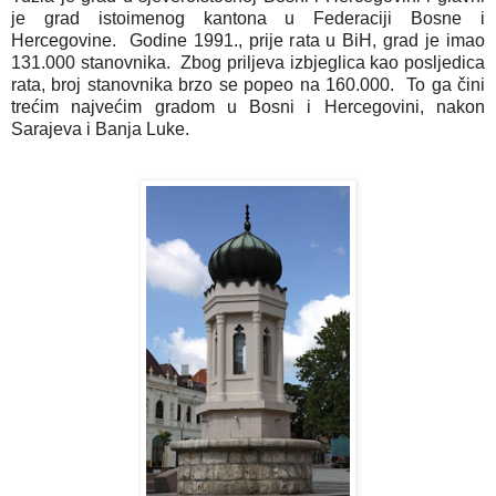
je grad istoimenog kantona u Federaciji Bosne i 
Hercegovine.  Godine 1991., prije rata u BiH, grad je imao 
131.000 stanovnika.  Zbog priljeva izbjeglica kao posljedica 
rata, broj stanovnika brzo se popeo na 160.000.  To ga čini 
trećim najvećim gradom u Bosni i Hercegovini, nakon 
Sarajeva i Banja Luke.