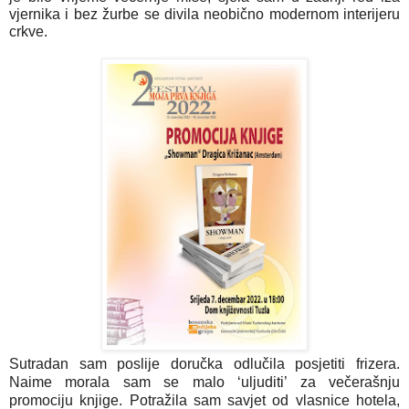
vjernika i bez žurbe se divila neobično modernom interijeru 
crkve. 
Sutradan sam poslije doručka odlučila posjetiti frizera.
Naime morala sam se malo ‘uljuditi’ za večerašnju
promociju knjige. Potražila sam savjet od vlasnice hotela,