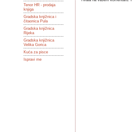
Tenor HR - prodaja
knjiga
Gradska knjižnica i
čitaonica Pula
Gradska knjižnica
Rijeka
Gradska knjižnica
Velika Gorica
Kuća za pisce
Ispravi me