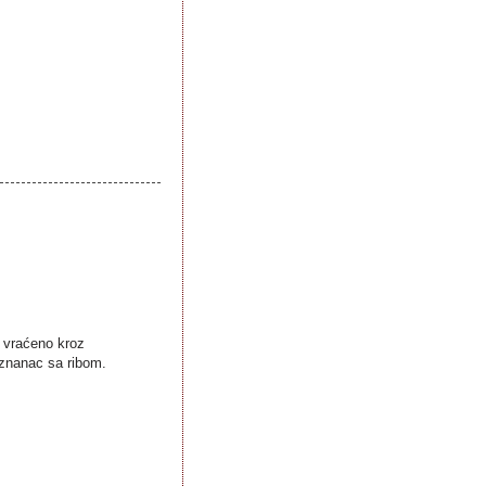
o vraćeno kroz
eznanac sa ribom.