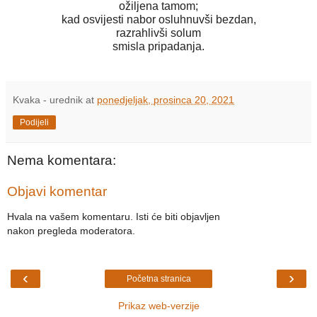
ožiljena tamom;
kad osvijesti nabor osluhnuvši bezdan,
razrahlivši solum
smisla pripadanja.
Kvaka - urednik
at
ponedjeljak, prosinca 20, 2021
Podijeli
Nema komentara:
Objavi komentar
Hvala na vašem komentaru. Isti će biti objavljen
nakon pregleda moderatora.
‹
›
Početna stranica
Prikaz web-verzije