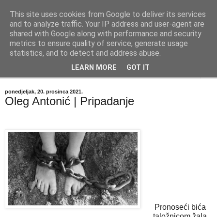
This site uses cookies from Google to deliver its services
"Kvaka"
and to analyze traffic. Your IP address and user-agent are
shared with Google along with performance and security
metrics to ensure quality of service, generate usage
Časopis za književnost ISSN 2459-5632
statistics, and to detect and address abuse.
LEARN MORE
GOT IT
▼
ponedjeljak, 20. prosinca 2021.
Oleg Antonić | Pripadanje
Pronoseći bića
taložnicom žala