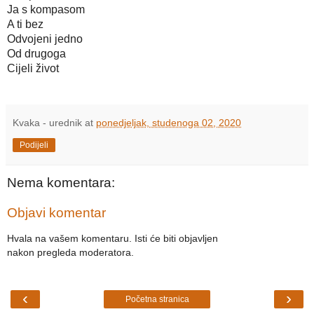
Ja s kompasom
A ti bez
Odvojeni jedno
Od drugoga
Cijeli život

Kvaka - urednik
at
ponedjeljak, studenoga 02, 2020
Podijeli
Nema komentara:
Objavi komentar
Hvala na vašem komentaru. Isti će biti objavljen
nakon pregleda moderatora.
‹
›
Početna stranica