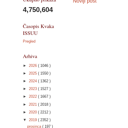
Noviji post
4,750,604
Časopis Kvaka
ISSUU
Pregled
Arhiva
►
2026
( 1046 )
►
2025
( 1550 )
►
2024
( 1362 )
►
2023
( 1527 )
►
2022
( 1667 )
►
2021
( 2018 )
►
2020
( 2212 )
▼
2019
( 2352 )
prosinca
( 197 )