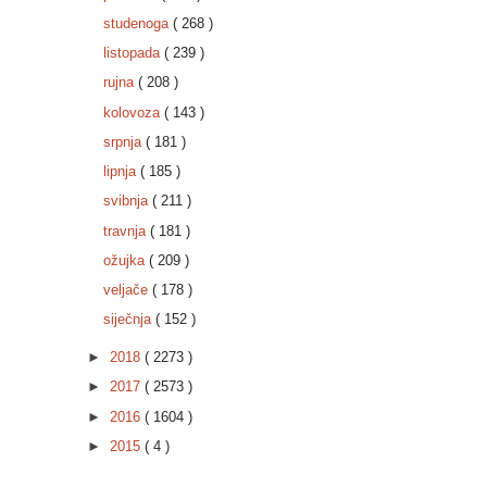
studenoga
( 268 )
listopada
( 239 )
rujna
( 208 )
kolovoza
( 143 )
srpnja
( 181 )
lipnja
( 185 )
svibnja
( 211 )
travnja
( 181 )
ožujka
( 209 )
veljače
( 178 )
siječnja
( 152 )
►
2018
( 2273 )
►
2017
( 2573 )
►
2016
( 1604 )
►
2015
( 4 )