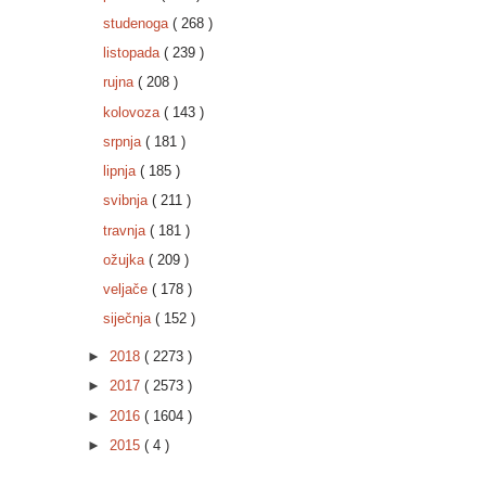
studenoga
( 268 )
listopada
( 239 )
rujna
( 208 )
kolovoza
( 143 )
srpnja
( 181 )
lipnja
( 185 )
svibnja
( 211 )
travnja
( 181 )
ožujka
( 209 )
veljače
( 178 )
siječnja
( 152 )
►
2018
( 2273 )
►
2017
( 2573 )
►
2016
( 1604 )
►
2015
( 4 )