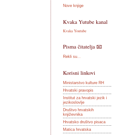
Nove knjige
Kvaka Yutube kanal
Kvaka Youtube
Pisma čitatelja 📧
Rekli su...
Korisni linkovi
Ministarstvo kulture RH
Hrvatski pravopis
Institut za hrvatski jezik i
jezikoslovlje
Društvo hrvatskih
književnika
Hrvatsko društvo pisaca
Matica hrvatska