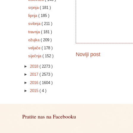
srpnja
( 181 )
lipnja
( 185 )
svibnja
( 211 )
travnja
( 181 )
ožujka
( 209 )
veljače
( 178 )
Noviji post
siječnja
( 152 )
►
2018
( 2273 )
►
2017
( 2573 )
►
2016
( 1604 )
►
2015
( 4 )
Pratite nas na Facebooku