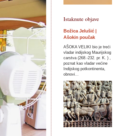
Istaknute objave
Božica Jelušić |
Ašokin poučak
AŠOKA VELIKI bio je treći
vladar indijskog Maurijskog
carstva (268.-232. pr. K. ) ,
poznat kao vladar većine
Indijskog potkontinenta,
obnovi...