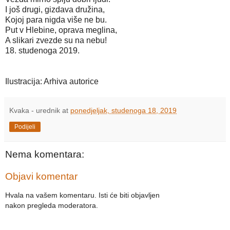
I još drugi, gizdava družina,
Kojoj para nigda više ne bu.
Put v Hlebine, oprava meglina,
A slikari zvezde su na nebu!
18. studenoga 2019.
Ilustracija: Arhiva autorice
Kvaka - urednik
at
ponedjeljak, studenoga 18, 2019
Podijeli
Nema komentara:
Objavi komentar
Hvala na vašem komentaru. Isti će biti objavljen
nakon pregleda moderatora.