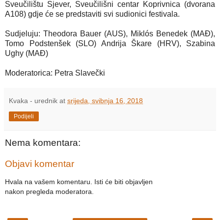
Sveučilištu Sjever, Sveučilišni centar Koprivnica (dvorana
A108) gdje će se predstaviti svi sudionici festivala.
Sudjeluju: Theodora Bauer (AUS), Miklós Benedek (MAĐ),
Tomo Podstenšek (SLO) Andrija Škare (HRV), Szabina
Ughy (MAĐ)
Moderatorica: Petra Slavečki
Kvaka - urednik
at
srijeda, svibnja 16, 2018
Podijeli
Nema komentara:
Objavi komentar
Hvala na vašem komentaru. Isti će biti objavljen
nakon pregleda moderatora.