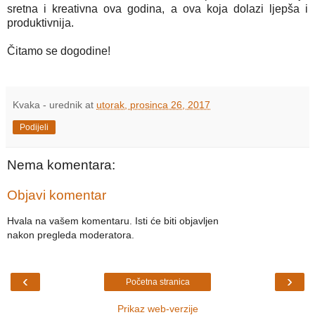
sretna i kreativna ova godina, a ova koja dolazi ljepša i
produktivnija.
Čitamo se dogodine!
Kvaka - urednik
at
utorak, prosinca 26, 2017
Podijeli
Nema komentara:
Objavi komentar
Hvala na vašem komentaru. Isti će biti objavljen
nakon pregleda moderatora.
‹
›
Početna stranica
Prikaz web-verzije