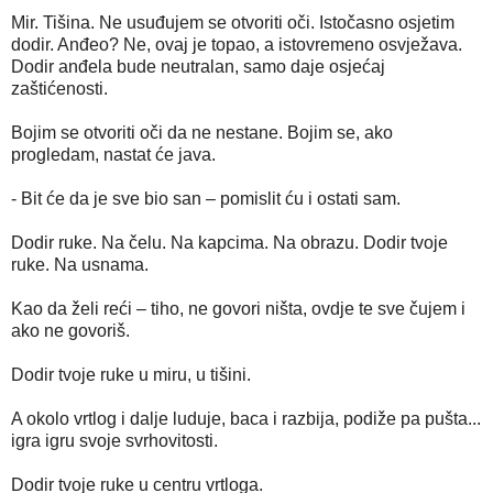
Mir. Tišina. Ne usuđujem se otvoriti oči. Istočasno osjetim
dodir. Anđeo? Ne, ovaj je topao, a istovremeno osvježava.
Dodir anđela bude neutralan, samo daje osjećaj
zaštićenosti.
Bojim se otvoriti oči da ne nestane. Bojim se, ako
progledam, nastat će java.
- Bit će da je sve bio san – pomislit ću i ostati sam.
Dodir ruke. Na čelu. Na kapcima. Na obrazu. Dodir tvoje
ruke. Na usnama.
Kao da želi reći – tiho, ne govori ništa, ovdje te sve čujem i
ako ne govoriš.
Dodir tvoje ruke u miru, u tišini.
A okolo vrtlog i dalje luduje, baca i razbija, podiže pa pušta...
igra igru svoje svrhovitosti.
Dodir tvoje ruke u centru vrtloga.