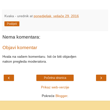
Kvaka - urednik
at
ponedjeljak, veljače 29, 2016
Podijeli
Nema komentara:
Objavi komentar
Hvala na vašem komentaru. Isti će biti objavljen
nakon pregleda moderatora.
‹
›
Početna stranica
Prikaz web-verzije
Pokreće
Blogger
.