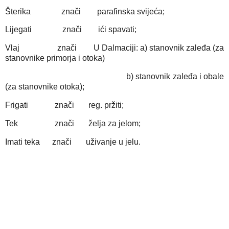
Šterika znači parafinska svijeća;
Lijegati znači ići spavati;
Vlaj znači U Dalmaciji: a) stanovnik zaleđa (za
stanovnike primorja i otoka)
b) stanovnik zaleđa i obale
(za stanovnike otoka);
Frigati znači reg. pržiti;
Tek znači želja za jelom;
Imati teka znači uživanje u jelu.