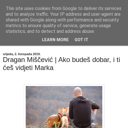
This site uses cookies from Google to deliver its services
"Kvaka"
and to analyze traffic. Your IP address and user-agent are
shared with Google along with performance and security
metrics to ensure quality of service, generate usage
Časopis za književnost ISSN 2459-5632
statistics, and to detect and address abuse.
LEARN MORE
GOT IT
▼
srijeda, 2. listopada 2019.
Dragan Miščević | Ako budeš dobar, i ti
ćeš vidjeti Marka