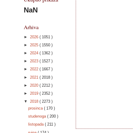
NaN
Arhiva
►
2026
( 1051 )
►
2025
( 1550 )
►
2024
( 1362 )
►
2023
( 1527 )
►
2022
( 1667 )
►
2021
( 2018 )
►
2020
( 2212 )
►
2019
( 2352 )
▼
2018
( 2273 )
prosinca
( 170 )
studenoga
( 200 )
listopada
( 211 )
rujna
( 174 )