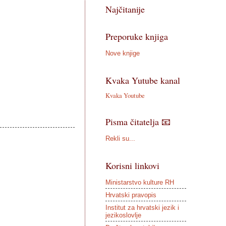
Najčitanije
Preporuke knjiga
Nove knjige
Kvaka Yutube kanal
Kvaka Youtube
Pisma čitatelja 📧
Rekli su...
Korisni linkovi
Ministarstvo kulture RH
Hrvatski pravopis
Institut za hrvatski jezik i
jezikoslovlje