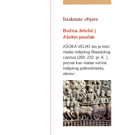
Istaknute objave
Božica Jelušić |
Ašokin poučak
AŠOKA VELIKI bio je treći
vladar indijskog Maurijskog
carstva (268.-232. pr. K. ) ,
poznat kao vladar većine
Indijskog potkontinenta,
obnovi...