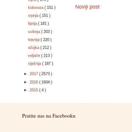
Noviji post
kolovoza
( 151 )
srpnja
( 151 )
lipnja
( 181 )
svibnja
( 203 )
travnja
( 220 )
ožujka
( 212 )
veljače
( 213 )
siječnja
( 187 )
►
2017
( 2573 )
►
2016
( 1604 )
►
2015
( 4 )
Pratite nas na Facebooku